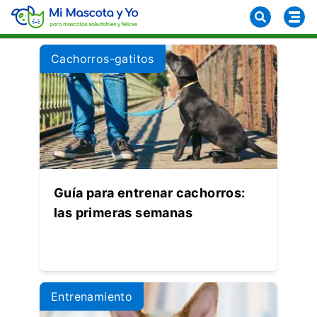
Cachorros-gatitos
Guía para entrenar cachorros:
las primeras semanas
Entrenamiento