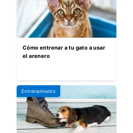
Cómo entrenar a tu gato a usar
el arenero
Entrenamiento