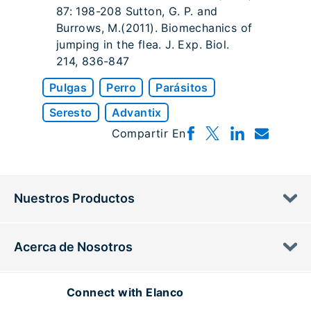
87: 198-208 Sutton, G. P. and
Burrows, M.(2011). Biomechanics of
jumping in the flea. J. Exp. Biol.
214, 836-847
Pulgas
Perro
Parásitos
Seresto
Advantix
Compartir En
Nuestros Productos
Acerca de Nosotros
Connect with Elanco