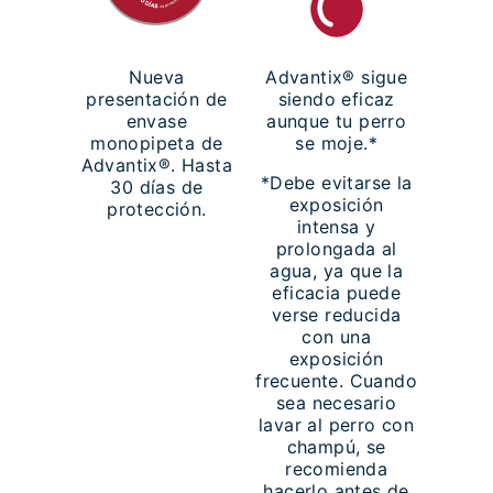
Nueva
Advantix® sigue
presentación de
siendo eficaz
envase
aunque tu perro
monopipeta de
se moje.*
Advantix®. Hasta
*Debe evitarse la
30 días de
exposición
protección.
intensa y
prolongada al
agua, ya que la
eficacia puede
verse reducida
con una
exposición
frecuente. Cuando
sea necesario
lavar al perro con
champú, se
recomienda
hacerlo antes de