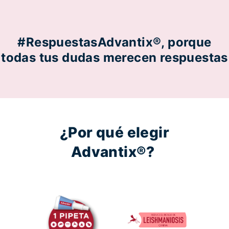
#RespuestasAdvantix®, porque
todas tus dudas merecen respuestas
¿Por qué elegir
Advantix®?