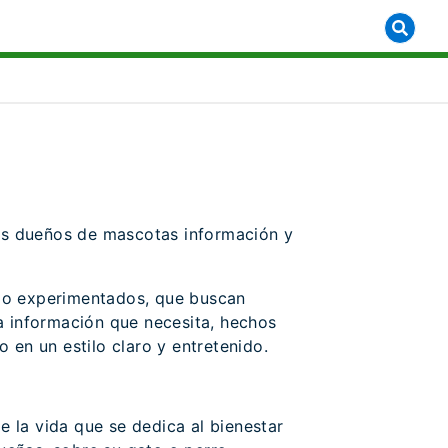
 for [object Object]
os dueños de mascotas información y
omo experimentados, que buscan
a información que necesita, hechos
 en un estilo claro y entretenido.
de la vida que se dedica al bienestar