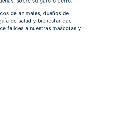
ueñas, sobre su gato o perro.
ficos de animales, dueños de
guía de salud y bienestar que
ce felices a nuestras mascotas y