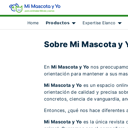
Home
𝗣𝗿𝗼𝗱𝘂𝗰𝘁𝗼𝘀
Expertise Elanco
Show submenu for [object Ob
Show
Sobre Mi Mascota y 
En
Mi Mascota y Yo
nos preocupamos
orientación para mantener a sus masc
Mi Mascota y Yo
es un espacio onlin
orientación de calidad y precisa sob
concretos, ciencia de vanguardia, an
Entonces, ¿qué nos hace diferentes 
Mi Mascota y Yo
es la única revista 