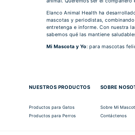
animal. Queremos ser el compañero e
Elanco Animal Health ha desarrollad
mascotas y periodistas, combinando e
entretenga e informe. Con nuestra l
sabemos qué las mantiene saludable
Mi Mascota y Yo
: para mascotas feli
NUESTROS PRODUCTOS
SOBRE NOSO
Productos para Gatos
Sobre Mi Mascot
Productos para Perros
Contáctenos