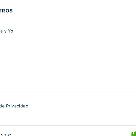
TROS
a y Yo
 de Privacidad
ARIO