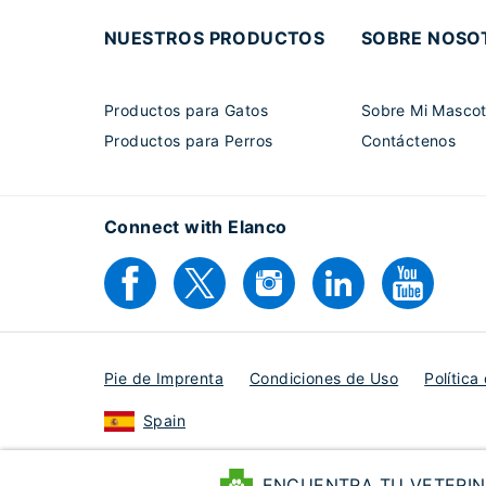
NUESTROS PRODUCTOS
SOBRE NOSO
Productos para Gatos
Sobre Mi Mascot
Productos para Perros
Contáctenos
Connect with Elanco
Pie de Imprenta
Condiciones de Uso
Política
Spain
© 2025 Elanco or its affiliates 2025
ENCUENTRA TU VETERIN