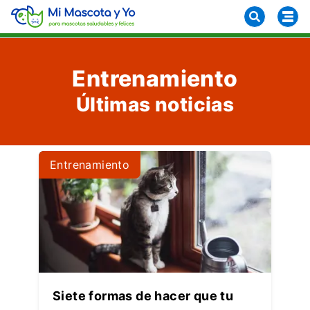
Entrenamiento
Últimas noticias
Entrenamiento
Siete formas de hacer que tu