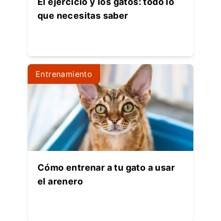
El ejercicio y los gatos: todo lo
que necesitas saber
Entrenamiento
Cómo entrenar a tu gato a usar
el arenero