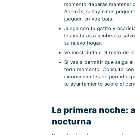
momento deberás mantenerlo 
Además, si hay niños pequeño
jueguen en voz baja.
Juega con tu gatito y acaríci
le ayudarás a sentirse a salv
su nuevo hogar.
Ve mostrándole el resto de h
Si vas a permitir que salga al
todo momento. Consulta con t
inconvenientes de permitir qu
tu ayuntamiento sobre el cen
La primera noche: a
nocturna