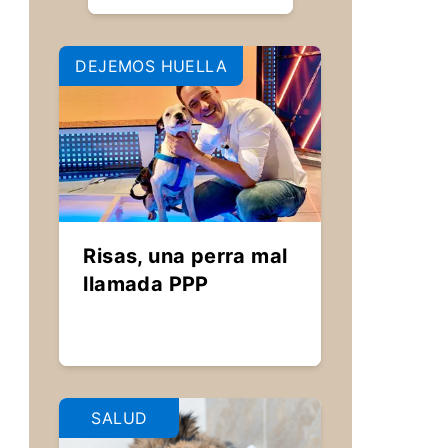
DEJEMOS HUELLA
Risas, una perra mal
llamada PPP
SALUD