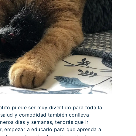
tito puede ser muy divertido para toda la
su salud y comodidad también conlleva
meros días y semanas, tendrás que ir
, empezar a educarlo para que aprenda a