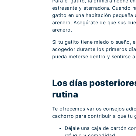
Para el gatito, la primera noche e
estresante y aterradora. Cuando ha
gatito en una habitación pequeña 
arenero. Asegúrate de que sus cue
arenero.
Si tu gatito tiene miedo o sueño, 
acogedor durante los primeros día
pueda meterse dentro y sentirse a
Los días posteriore
rutina
Te ofrecemos varios consejos adic
cachorro para contribuir a que tu 
Déjale una caja de cartón co
refugio y comodidad.