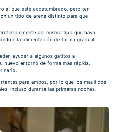
ro al que esté acostumbrado, pero ten
on un tipo de arena distinto para que
preferiblemente del mismo tipo que haya
ándole la alimentación de forma gradual
eden ayudar a algunos gatitos a
 su nuevo entorno de forma más rápida.
rinario.
rtantes para ambos, por lo que los maullidos
les, incluso durante las primeras noches.