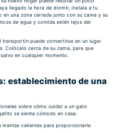
n su nuevo hogar puede resultar un poco
ya llegado la hora de dormir, instala a tu
o en una zona cerrada junto con su cama y su
ncos de agua y comida estén lejos del
el transportín puede convertirse en un lugar
s. Colócalo cerca de su cama, para que
 salvo en cualquier momento.
s: establecimiento de una
ionales sobre cómo cuidar a un gato
gatito se sienta cómodo en casa:
n mantas calientes para proporcionarle