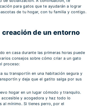
o de socialización. A continuación, te
cación para gatos que te ayudarán a lograr
mascotas de tu hogar, con tu familia y contigo.
: creación de un entorno
do en casa durante las primeras horas puede
 varios consejos sobre cómo criar a un gato
el proceso:
a su transportín en una habitación segura y
ansportín y deja que el gatito salga por sus
uevo hogar en un lugar cómodo y tranquilo.
a accesible y acogedora y haz todo lo
s al mínimo. Si tienes perro, por el