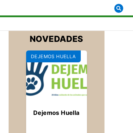
 for [object Object]
NOVEDADES
DEJEMOS HUELLA
Dejemos Huella