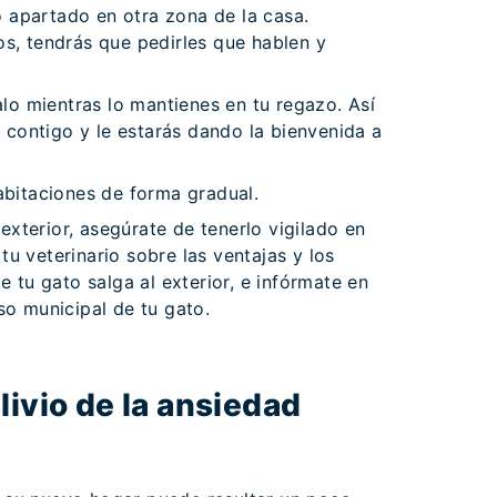
apartado en otra zona de la casa.
s, tendrás que pedirles que hablen y
alo mientras lo mantienes en tu regazo. Así
o contigo y le estarás dando la bienvenida a
abitaciones de forma gradual.
 exterior, asegúrate de tenerlo vigilado en
u veterinario sobre las ventajas y los
e tu gato salga al exterior, e infórmate en
so municipal de tu gato.
livio de la ansiedad