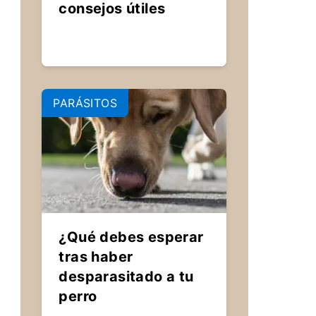
consejos útiles
PARÁSITOS
¿Qué debes esperar
tras haber
desparasitado a tu
perro