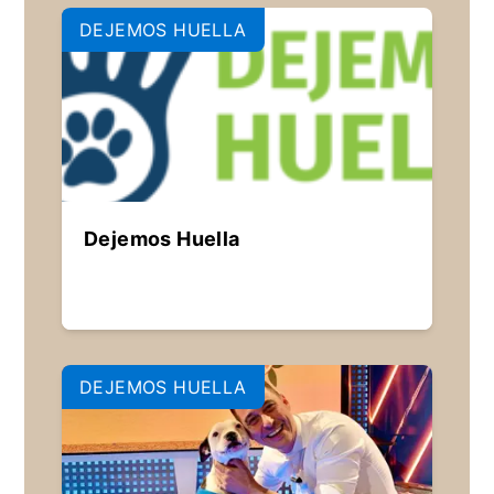
DEJEMOS HUELLA
Dejemos Huella
DEJEMOS HUELLA