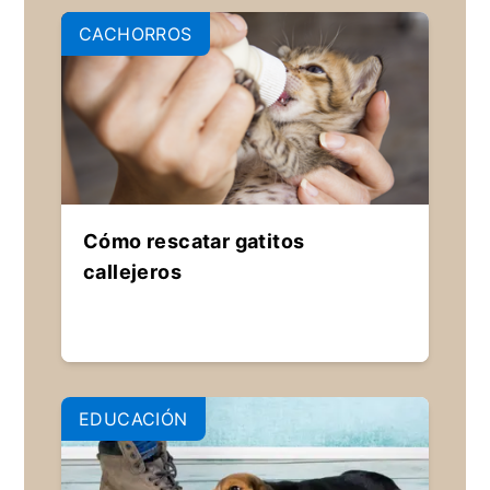
CACHORROS
Cómo rescatar gatitos
callejeros
EDUCACIÓN