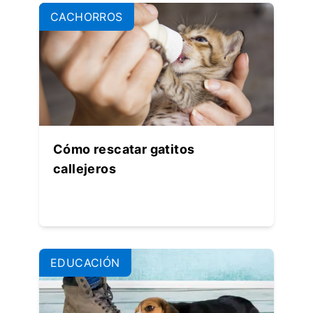
CACHORROS
Cómo rescatar gatitos
callejeros
EDUCACIÓN