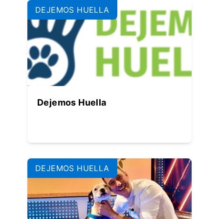
DEJEMOS HUELLA
Dejemos Huella
DEJEMOS HUELLA