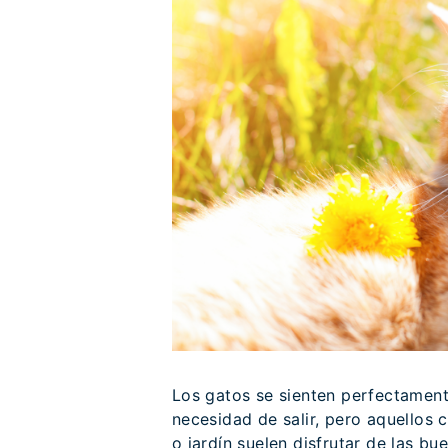
Los gatos se sienten perfectament
necesidad de salir, pero aquellos 
o jardín suelen disfrutar de las b