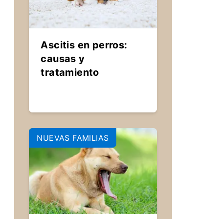
Ascitis en perros:
causas y
tratamiento
NUEVAS FAMILIAS