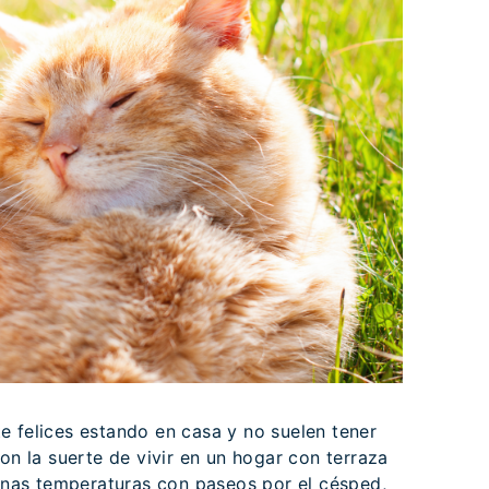
e felices estando en casa y no suelen tener
con la suerte de vivir en un hogar con terraza
uenas temperaturas con paseos por el césped,