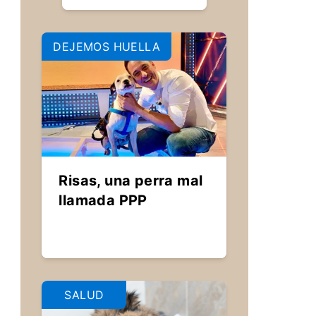
DEJEMOS HUELLA
Risas, una perra mal
llamada PPP
SALUD