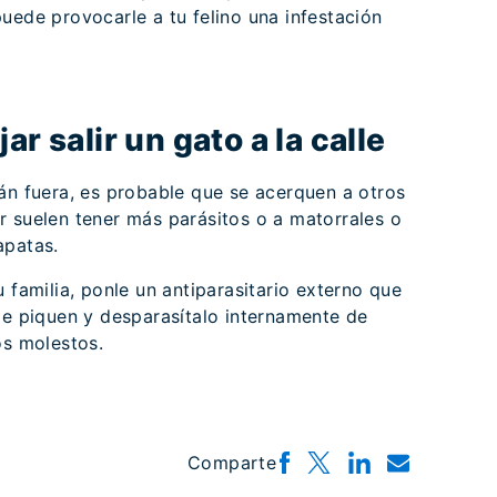
uede provocarle a tu felino una infestación
ar salir un gato a la calle
án fuera, es probable que se acerquen a otros
r suelen tener más parásitos o a matorrales o
apatas.
 familia, ponle un antiparasitario externo que
le piquen y desparasítalo internamente de
os molestos.
Comparte