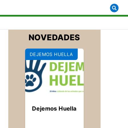
 for [object Object]
NOVEDADES
DEJEMOS HUELLA
Dejemos Huella