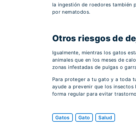
la ingestión de roedores también p
por nematodos.
Otros riesgos de dej
Igualmente, mientras los gatos est
animales que en los meses de calo
zonas infestadas de pulgas o garr
Para proteger a tu gato y a toda tu
ayude a prevenir que los insectos 
forma regular para evitar trastorn
Gatos
Gato
Salud