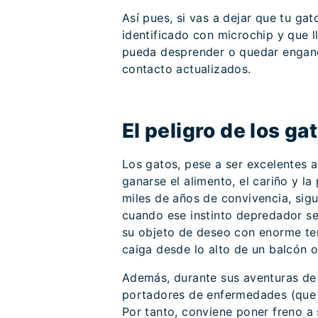
Así pues, si vas a dejar que tu ga
identificado con microchip y que 
pueda desprender o quedar enganc
contacto actualizados.
El peligro de los g
Los gatos, pese a ser excelentes 
ganarse el alimento, el cariño y l
miles de años de convivencia, sigu
cuando ese instinto depredador se
su objeto de deseo con enorme ten
caiga desde lo alto de un balcón o
Además, durante sus aventuras de
portadores de enfermedades (que p
Por tanto, conviene poner freno a 