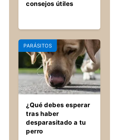
consejos útiles
PARÁSITOS
¿Qué debes esperar
tras haber
desparasitado a tu
perro