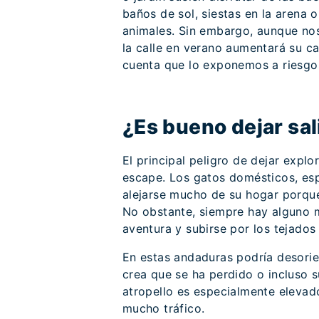
baños de sol, siestas en la arena o
animales. Sin embargo, aunque no
la calle en verano aumentará su c
cuenta que lo exponemos a riesgo
¿Es bueno dejar sal
El principal peligro de dejar expl
escape. Los gatos domésticos, espe
alejarse mucho de su hogar porque,
No obstante, siempre hay alguno m
aventura y subirse por los tejados o
En estas andaduras podría desorie
crea que se ha perdido o incluso s
atropello es especialmente elevado
mucho tráfico.