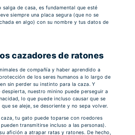
to salga de casa, es fundamental que esté
lleve siempre una placa segura (que no se
hada en algo) con su nombre y tus datos de
atos cazadores de ratones
animales de compañía y haber aprendido a
a protección de los seres humanos a lo largo de
en sin perder su instinto para la caza. Y
 despierta, nuestro minino puede perseguir a
acidad, lo que puede incluso causar que se
 que se aleje, se desoriente y no sepa volver.
 caza, tu gato puede toparse con roedores
ueden transmitirse incluso a las personas).
su afición a atrapar ratas y ratones. De hecho,