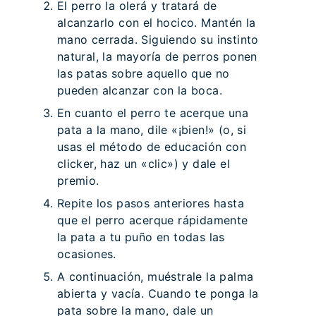
El perro la olerá y tratará de
alcanzarlo con el hocico. Mantén la
mano cerrada. Siguiendo su instinto
natural, la mayoría de perros ponen
las patas sobre aquello que no
pueden alcanzar con la boca.
En cuanto el perro te acerque una
pata a la mano, dile «¡bien!» (o, si
usas el método de educación con
clicker, haz un «clic») y dale el
premio.
Repite los pasos anteriores hasta
que el perro acerque rápidamente
la pata a tu puño en todas las
ocasiones.
A continuación, muéstrale la palma
abierta y vacía. Cuando te ponga la
pata sobre la mano, dale un