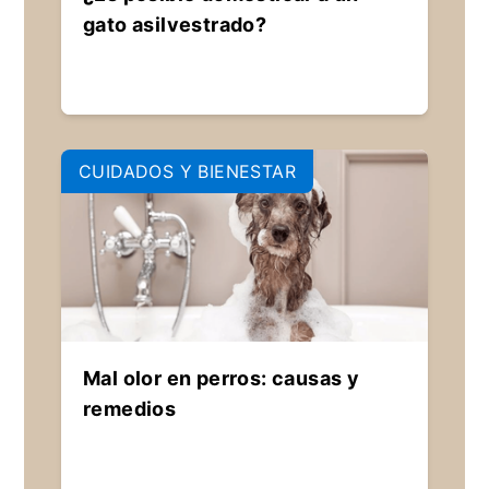
gato asilvestrado?
CUIDADOS Y BIENESTAR
Mal olor en perros: causas y
remedios