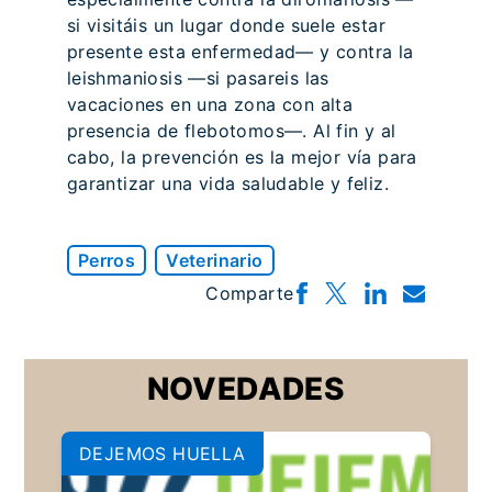
si visitáis un lugar donde suele estar
presente esta enfermedad— y contra la
leishmaniosis —si pasareis las
vacaciones en una zona con alta
presencia de flebotomos—. Al fin y al
cabo, la prevención es la mejor vía para
garantizar una vida saludable y feliz.
Perros
Veterinario
Comparte
NOVEDADES
DEJEMOS HUELLA