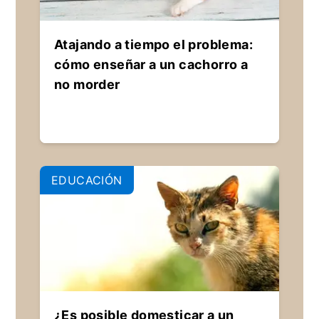
Atajando a tiempo el problema:
cómo enseñar a un cachorro a
no morder
EDUCACIÓN
¿Es posible domesticar a un